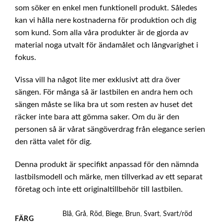
som söker en enkel men funktionell produkt. Således
kan vi hålla nere kostnaderna för produktion och dig
som kund. Som alla våra produkter är de gjorda av
material noga utvalt för ändamålet och långvarighet i
fokus.
Vissa vill ha något lite mer exklusivt att dra över
sängen. För många så är lastbilen en andra hem och
sängen måste se lika bra ut som resten av huset det
räcker inte bara att gömma saker. Om du är den
personen så är vårat sängöverdrag från elegance serien
den rätta valet för dig.
Denna produkt är specifikt anpassad för den nämnda
lastbilsmodell och märke, men tillverkad av ett separat
företag och inte ett originaltillbehör till lastbilen.
Blå
,
Grå
,
Röd
,
Biege
,
Brun
,
Svart
,
Svart/röd
FÄRG