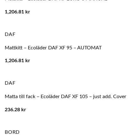
1,206.81
kr
DAF
Mattkitt – Ecoläder DAF XF 95 – AUTOMAT
1,206.81
kr
DAF
Matta till fack – Ecoläder DAF XF 105 – just add. Cover
236.28
kr
BORD