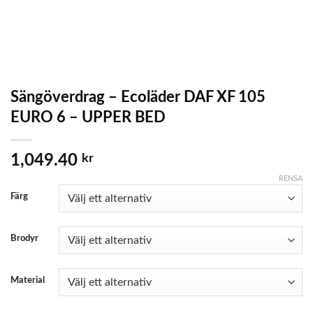
Sängöverdrag – Ecoläder DAF XF 105
EURO 6 – UPPER BED
1,049.40
kr
RENSA
Färg
Brodyr
Material