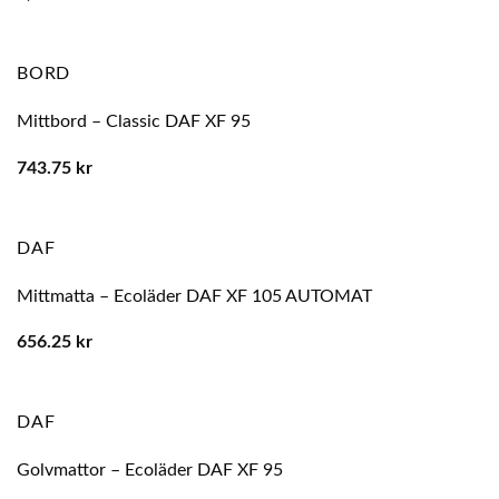
BORD
Mittbord – Classic DAF XF 95
743.75
kr
DAF
Mittmatta – Ecoläder DAF XF 105 AUTOMAT
656.25
kr
DAF
Golvmattor – Ecoläder DAF XF 95