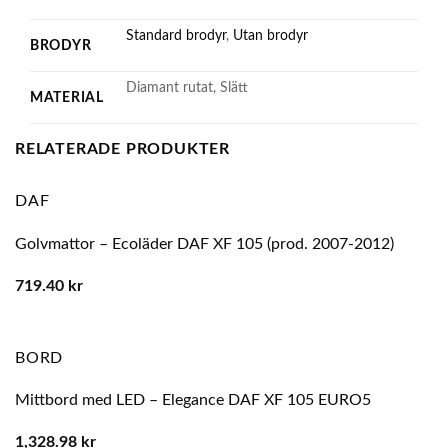
Standard brodyr
,
Utan brodyr
BRODYR
Diamant rutat, Slätt
MATERIAL
RELATERADE PRODUKTER
DAF
Golvmattor – Ecoläder DAF XF 105 (prod. 2007-2012)
719.40
kr
BORD
Mittbord med LED – Elegance DAF XF 105 EURO5
1,328.98
kr