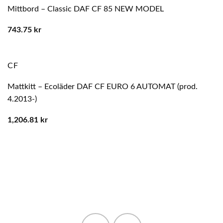
Mittbord – Classic DAF CF 85 NEW MODEL
743.75
kr
CF
Mattkitt – Ecoläder DAF CF EURO 6 AUTOMAT (prod.
4.2013-)
1,206.81
kr