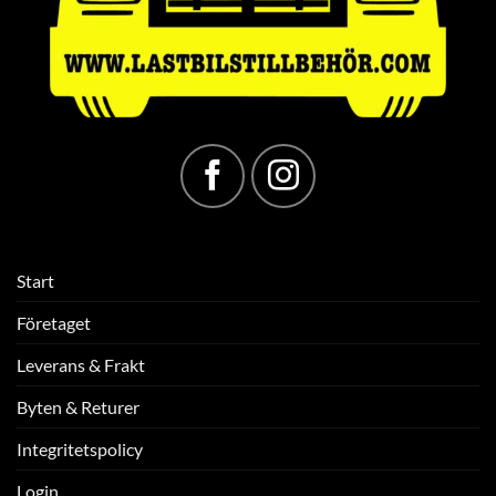
Start
Företaget
Leverans & Frakt
Byten & Returer
Integritetspolicy
Login