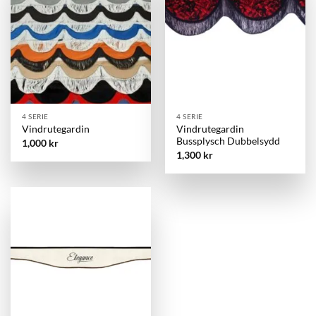
4 SERIE
4 SERIE
Vindrutegardin
Vindrutegardin
Bussplysch Dubbelsydd
1,000
kr
1,300
kr