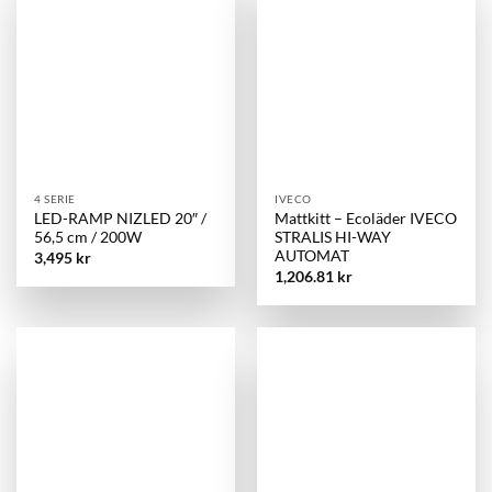
4 SERIE
IVECO
LED-RAMP NIZLED 20″ /
Mattkitt – Ecoläder IVECO
56,5 cm / 200W
STRALIS HI-WAY
AUTOMAT
3,495
kr
1,206.81
kr