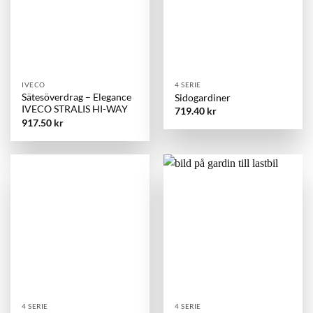
IVECO
4 SERIE
Sätesöverdrag – Elegance
Sidogardiner
IVECO STRALIS HI-WAY
719.40
kr
917.50
kr
4 SERIE
4 SERIE