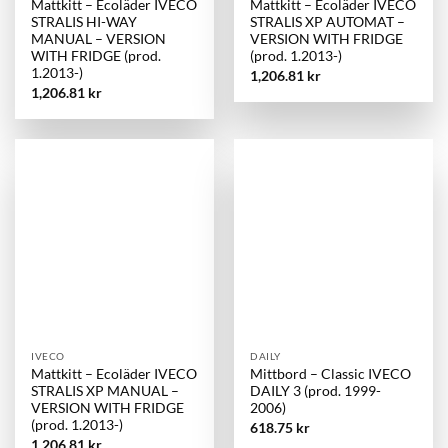
Mattkitt – Ecoläder IVECO
Mattkitt – Ecoläder IVECO
STRALIS HI-WAY
STRALIS XP AUTOMAT –
MANUAL – VERSION
VERSION WITH FRIDGE
WITH FRIDGE (prod.
(prod. 1.2013-)
1.2013-)
1,206.81
kr
1,206.81
kr
IVECO
DAILY
Mattkitt – Ecoläder IVECO
Mittbord – Classic IVECO
STRALIS XP MANUAL –
DAILY 3 (prod. 1999-
VERSION WITH FRIDGE
2006)
(prod. 1.2013-)
618.75
kr
1,206.81
kr