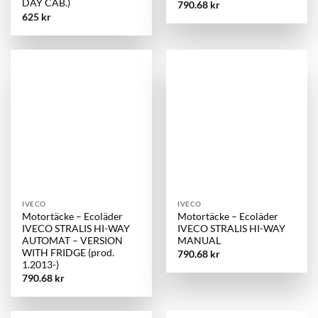
DAY CAB.)
790.68
kr
625
kr
IVECO
IVECO
Motortäcke – Ecoläder
Motortäcke – Ecoläder
IVECO STRALIS HI-WAY
IVECO STRALIS HI-WAY
AUTOMAT – VERSION
MANUAL
WITH FRIDGE (prod.
790.68
kr
1.2013-)
790.68
kr