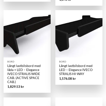
BORD
BORD
Långt lastbilsbord med
Långt lastbilsbord med
låda + LED – Elegance
LED – Elegance IVECO
IVECO STRALIS WIDE
STRALIS HI-WAY
CAB. (ACTIVE SPACE
1,576.08
kr
CAB.)
1,829.53
kr