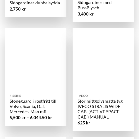
Sidogardiner med
Sidogardiner dubbelsydda
BussPlysch
2,750
kr
3,400
kr
4 SERIE
IVECO
Stoneguard i rostfritt till
Stor mittgolvsmatta tyg
Volvo, Scania, Daf,
IVECO STRALIS WIDE
Mercedes, Man mfl
CAB. (ACTIVE SPACE
CAB.) MANUAL
5,500
kr
–
6,044.50
kr
625
kr