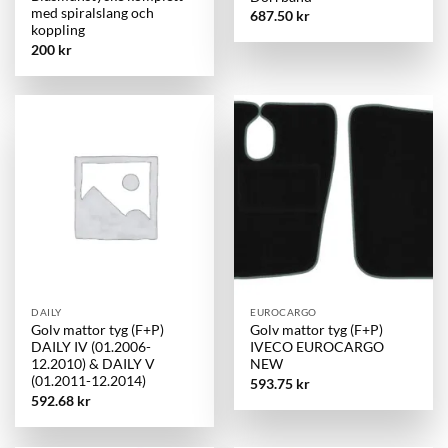
med spiralslang och
687.50
kr
koppling
200
kr
DAILY
EUROCARGO
Golv mattor tyg (F+P)
Golv mattor tyg (F+P)
DAILY IV (01.2006-
IVECO EUROCARGO
12.2010) & DAILY V
NEW
(01.2011-12.2014)
593.75
kr
592.68
kr