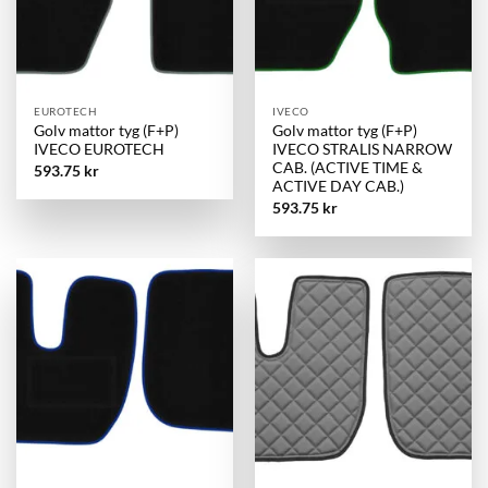
EUROTECH
IVECO
Golv mattor tyg (F+P)
Golv mattor tyg (F+P)
IVECO EUROTECH
IVECO STRALIS NARROW
CAB. (ACTIVE TIME &
593.75
kr
ACTIVE DAY CAB.)
593.75
kr