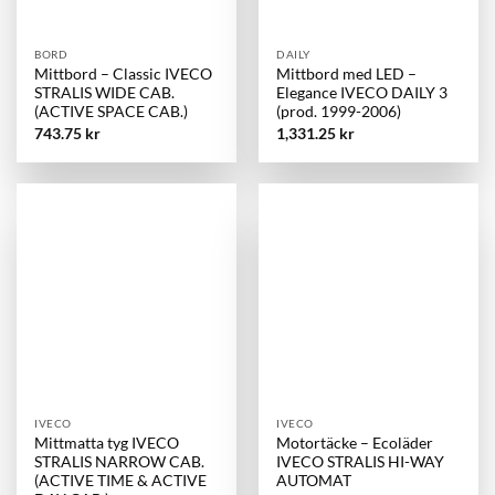
BORD
DAILY
Mittbord – Classic IVECO
Mittbord med LED –
STRALIS WIDE CAB.
Elegance IVECO DAILY 3
(ACTIVE SPACE CAB.)
(prod. 1999-2006)
743.75
kr
1,331.25
kr
IVECO
IVECO
Mittmatta tyg IVECO
Motortäcke – Ecoläder
STRALIS NARROW CAB.
IVECO STRALIS HI-WAY
(ACTIVE TIME & ACTIVE
AUTOMAT