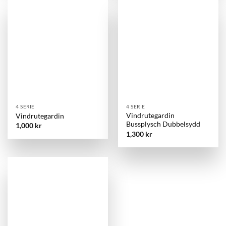
4 SERIE
4 SERIE
Vindrutegardin
Vindrutegardin
Bussplysch Dubbelsydd
1,000
kr
1,300
kr