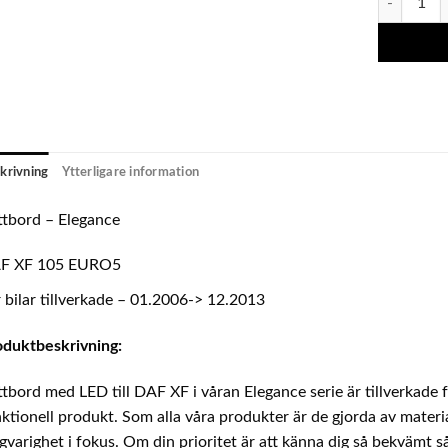
krivning
Ytterligare information
tbord – Elegance
F XF 105 EURO5
 bilar tillverkade – 01.2006-> 12.2013
oduktbeskrivning:
tbord med LED till DAF XF i våran Elegance serie är tillverkade 
ktionell produkt. Som alla våra produkter är de gjorda av materi
gvarighet i fokus. Om din prioritet är att känna dig så bekvämt så