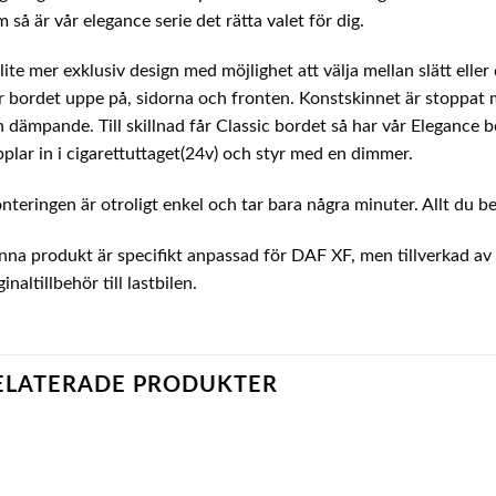
 så är vår elegance serie det rätta valet för dig.
lite mer exklusiv design med möjlighet att välja mellan slätt el
r bordet uppe på, sidorna och fronten. Konstskinnet är stoppat
 dämpande. Till skillnad får Classic bordet så har vår Elegance
plar in i cigarettuttaget(24v) och styr med en dimmer.
teringen är otroligt enkel och tar bara några minuter. Allt du be
na produkt är specifikt anpassad för DAF XF, men tillverkad av e
ginaltillbehör till lastbilen.
ELATERADE PRODUKTER