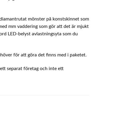
ler diamantrutat mönster på konstskinnet som
 med mm vaddering som gör att det är mjukt
 bord LED-belyst avlastningsyta som du
höver för att göra det finns med i paketet.
tt separat företag och inte ett