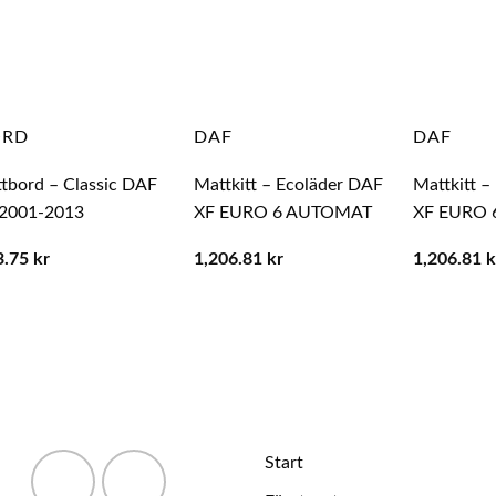
ORD
DAF
DAF
tbord – Classic DAF
Mattkitt – Ecoläder DAF
Mattkitt –
 2001-2013
XF EURO 6 AUTOMAT
XF EURO
3.75
kr
1,206.81
kr
1,206.81
k
Start