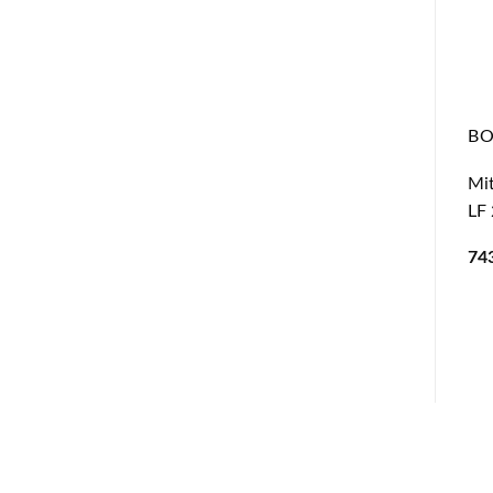
B
Mit
LF
74