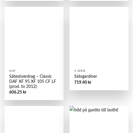
DAF
4 SERIE
Sätesöverdrag – Classic
Sidogardiner
DAF XF 95 XF 105 CF LF
719.40
kr
(prod. to 2012)
606.25
kr