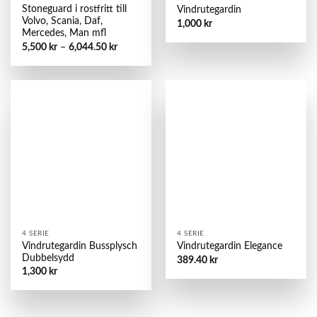
Stoneguard i rostfritt till
Vindrutegardin
Volvo, Scania, Daf,
1,000
kr
Mercedes, Man mfl
5,500
kr
–
6,044.50
kr
4 SERIE
4 SERIE
Vindrutegardin Bussplysch
Vindrutegardin Elegance
Dubbelsydd
389.40
kr
1,300
kr