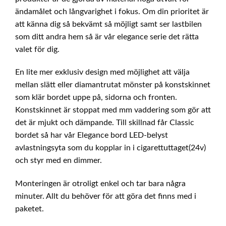
ändamålet och långvarighet i fokus. Om din prioritet är
att känna dig så bekvämt så möjligt samt ser lastbilen
som ditt andra hem så är vår elegance serie det rätta
valet för dig.
En lite mer exklusiv design med möjlighet att välja
mellan slätt eller diamantrutat mönster på konstskinnet
som klär bordet uppe på, sidorna och fronten.
Konstskinnet är stoppat med mm vaddering som gör att
det är mjukt och dämpande. Till skillnad får Classic
bordet så har vår Elegance bord LED-belyst
avlastningsyta som du kopplar in i cigarettuttaget(24v)
och styr med en dimmer.
Monteringen är otroligt enkel och tar bara några
minuter. Allt du behöver för att göra det finns med i
paketet.