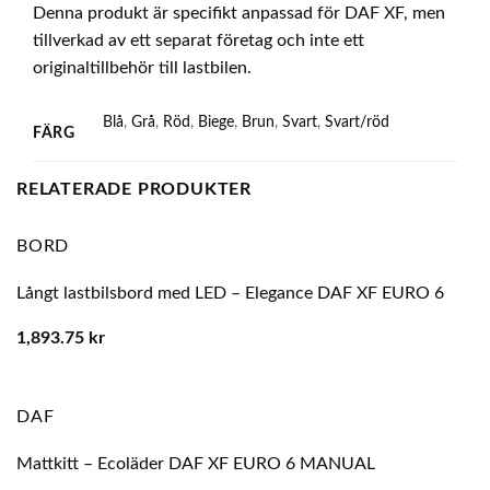
Denna produkt är specifikt anpassad för DAF XF, men
tillverkad av ett separat företag och inte ett
originaltillbehör till lastbilen.
Blå
,
Grå
,
Röd
,
Biege
,
Brun
,
Svart
,
Svart/röd
FÄRG
RELATERADE PRODUKTER
BORD
Långt lastbilsbord med LED – Elegance DAF XF EURO 6
1,893.75
kr
DAF
Mattkitt – Ecoläder DAF XF EURO 6 MANUAL