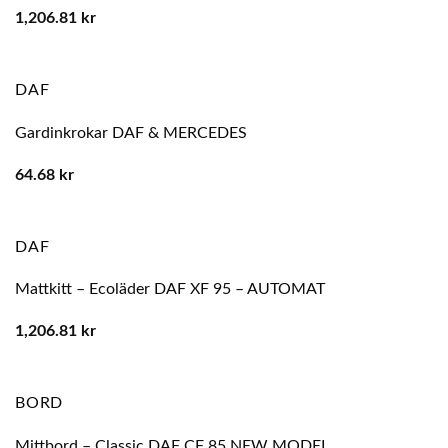
1,206.81
kr
DAF
Gardinkrokar DAF & MERCEDES
64.68
kr
DAF
Mattkitt – Ecoläder DAF XF 95 – AUTOMAT
1,206.81
kr
BORD
Mittbord – Classic DAF CF 85 NEW MODEL