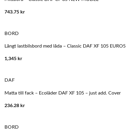
743.75
kr
BORD
Långt lastbilsbord med låda – Classic DAF XF 105 EURO5
1,345
kr
DAF
Matta till fack – Ecoläder DAF XF 105 – just add. Cover
236.28
kr
BORD