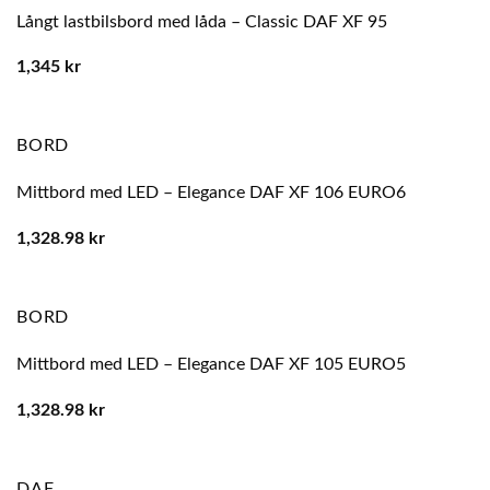
Långt lastbilsbord med låda – Classic DAF XF 95
1,345
kr
BORD
Mittbord med LED – Elegance DAF XF 106 EURO6
1,328.98
kr
BORD
Mittbord med LED – Elegance DAF XF 105 EURO5
1,328.98
kr
DAF