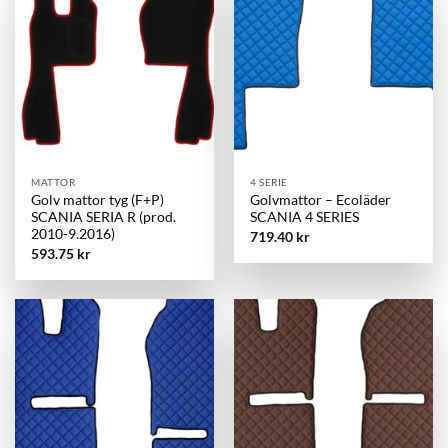
MATTOR
4 SERIE
Golv mattor tyg (F+P)
Golvmattor – Ecoläder
SCANIA SERIA R (prod.
SCANIA 4 SERIES
2010-9.2016)
719.40
kr
593.75
kr