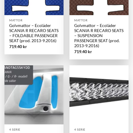
MATTOR
MATTOR
Golvmattor – Ecoläder
Golvmattor – Ecoläder
SCANIA R RECARO SEATS
SCANIA R RECARO SEATS
– FOLDABLE PASSENGER
– SUSPENSION
SEAT (prod. 2013-9.2016)
PASSENGER SEAT (prod.
2013-9.2016)
719.40
kr
719.40
kr
4 SERIE
4 SERIE