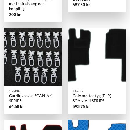
med spiralslang och
687.50
kr
koppling
200
kr
4 SERIE
4 SERIE
Gardinkrokar SCANIA 4
Golv mattor tyg (F+P)
SERIES
SCANIA 4 SERIES
64.68
kr
593.75
kr