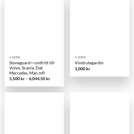
4 SERIE
4 SERIE
Stoneguard i rostfritt till
Vindrutegardin
Volvo, Scania, Daf,
1,000
kr
Mercedes, Man mfl
5,500
kr
–
6,044.50
kr