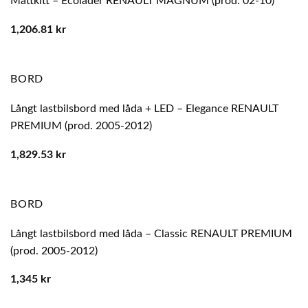
Mattkitt – Ecoläder RENAULT MAGNUM (prod. 02-10)
1,206.81
kr
BORD
Långt lastbilsbord med låda + LED – Elegance RENAULT
PREMIUM (prod. 2005-2012)
1,829.53
kr
BORD
Långt lastbilsbord med låda – Classic RENAULT PREMIUM
(prod. 2005-2012)
1,345
kr