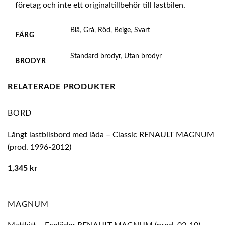
företag och inte ett originaltillbehör till lastbilen.
Blå
,
Grå
,
Röd
,
Beige
,
Svart
FÄRG
Standard brodyr
,
Utan brodyr
BRODYR
RELATERADE PRODUKTER
BORD
Långt lastbilsbord med låda – Classic RENAULT MAGNUM
(prod. 1996-2012)
1,345
kr
MAGNUM