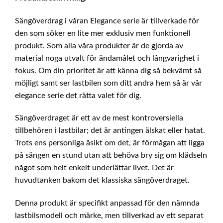
Sängöverdrag i våran Elegance serie är tillverkade för
den som söker en lite mer exklusiv men funktionell
produkt. Som alla våra produkter är de gjorda av
material noga utvalt för ändamålet och långvarighet i
fokus. Om din prioritet är att känna dig så bekvämt så
möjligt samt ser lastbilen som ditt andra hem så är vår
elegance serie det rätta valet för dig.
Sängöverdraget är ett av de mest kontroversiella
tillbehören i lastbilar; det är antingen älskat eller hatat.
Trots ens personliga åsikt om det, är förmågan att ligga
på sängen en stund utan att behöva bry sig om klädseln
något som helt enkelt underlättar livet. Det är
huvudtanken bakom det klassiska sängöverdraget.
Denna produkt är specifikt anpassad för den nämnda
lastbilsmodell och märke, men tillverkad av ett separat