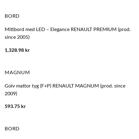
BORD
Mittbord med LED – Elegance RENAULT PREMIUM (prod.
since 2005)
1,328.98
kr
MAGNUM
Golv mattor tyg (F+P) RENAULT MAGNUM (prod. since
2009)
593.75
kr
BORD