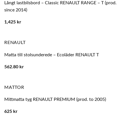
Långt lastbilsbord – Classic RENAULT RANGE – T (prod.
since 2014)
1,425
kr
RENAULT
Matta till stolsunderede – Ecoläder RENAULT T
562.80
kr
MATTOR
Mittmatta tyg RENAULT PREMIUM (prod. to 2005)
625
kr