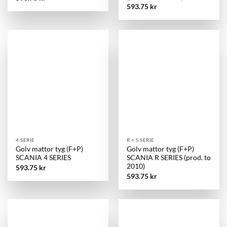
593.75
kr
4 SERIE
R + S SERIE
Golv mattor tyg (F+P)
Golv mattor tyg (F+P)
SCANIA 4 SERIES
SCANIA R SERIES (prod. to
2010)
593.75
kr
593.75
kr