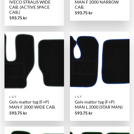
IVECO STRALIS WIDE
MAN F 2000 NARROW
CAB. (ACTIVE SPACE
CAB.
CAB.)
593.75
kr
593.75
kr
L & F
L & F
Golv mattor tyg (F+P)
Golv mattor tyg (F+P)
MAN F 2000 WIDE CAB.
MAN L 2000 (STAR MAN)
593.75
kr
593.75
kr