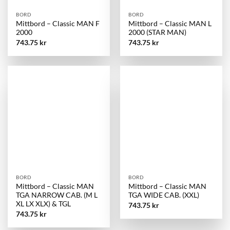
BORD
BORD
Mittbord – Classic MAN F
Mittbord – Classic MAN L
2000
2000 (STAR MAN)
743.75
kr
743.75
kr
BORD
BORD
Mittbord – Classic MAN
Mittbord – Classic MAN
TGA NARROW CAB. (M L
TGA WIDE CAB. (XXL)
XL LX XLX) & TGL
743.75
kr
743.75
kr