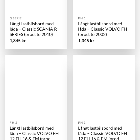
G SERIE
FH 1
Långt lastbilsbord med
Långt lastbilsbord med
låda – Classic SCANIA R
låda – Classic VOLVO FH
SERIES (prod. to 2010)
(prod. to 2002)
1,345
kr
1,345
kr
FH 2
FH 3
Långt lastbilsbord med
Långt lastbilsbord med
låda – Classic VOLVO FH
låda – Classic VOLVO FH
12 FH 16 & FM (prod.
12 FH 16 & FM (prod.