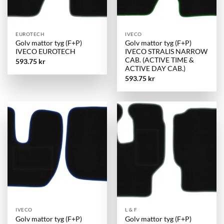
EUROTECH
IVECO
Golv mattor tyg (F+P)
Golv mattor tyg (F+P)
IVECO EUROTECH
IVECO STRALIS NARROW
CAB. (ACTIVE TIME &
593.75
kr
ACTIVE DAY CAB.)
593.75
kr
IVECO
L & F
Golv mattor tyg (F+P)
Golv mattor tyg (F+P)