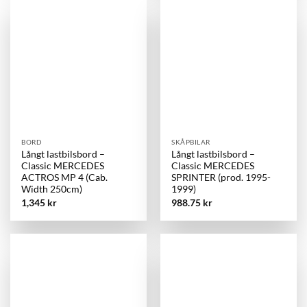
BORD
SKÅPBILAR
Långt lastbilsbord –
Långt lastbilsbord –
Classic MERCEDES
Classic MERCEDES
ACTROS MP 4 (Cab.
SPRINTER (prod. 1995-
Width 250cm)
1999)
1,345
kr
988.75
kr