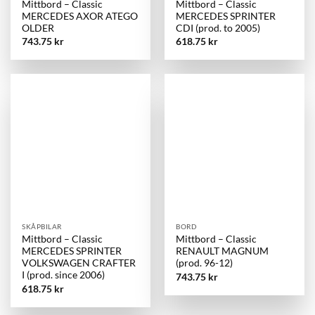
Mittbord – Classic
Mittbord – Classic
MERCEDES AXOR ATEGO
MERCEDES SPRINTER
OLDER
CDI (prod. to 2005)
743.75
kr
618.75
kr
SKÅPBILAR
BORD
Mittbord – Classic
Mittbord – Classic
MERCEDES SPRINTER
RENAULT MAGNUM
VOLKSWAGEN CRAFTER
(prod. 96-12)
I (prod. since 2006)
743.75
kr
618.75
kr