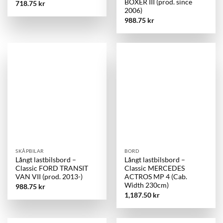
BOXER III (prod. since
718.75
kr
2006)
988.75
kr
SKÅPBILAR
BORD
Långt lastbilsbord –
Långt lastbilsbord –
Classic FORD TRANSIT
Classic MERCEDES
VAN VII (prod. 2013-)
ACTROS MP 4 (Cab.
Width 230cm)
988.75
kr
1,187.50
kr