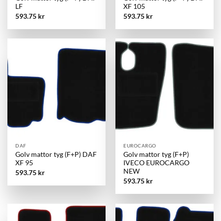
LF
XF 105
593.75
kr
593.75
kr
DAF
EUROCARGO
Golv mattor tyg (F+P) DAF
Golv mattor tyg (F+P)
XF 95
IVECO EUROCARGO
NEW
593.75
kr
593.75
kr