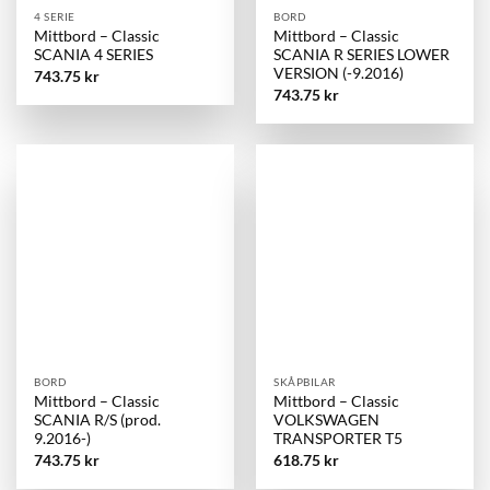
4 SERIE
BORD
Mittbord – Classic
Mittbord – Classic
SCANIA 4 SERIES
SCANIA R SERIES LOWER
VERSION (-9.2016)
743.75
kr
743.75
kr
BORD
SKÅPBILAR
Mittbord – Classic
Mittbord – Classic
SCANIA R/S (prod.
VOLKSWAGEN
9.2016-)
TRANSPORTER T5
743.75
kr
618.75
kr