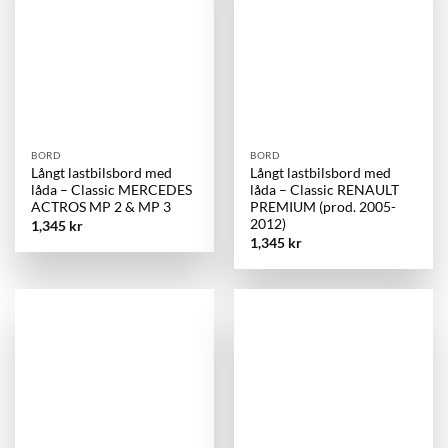
BORD
BORD
Långt lastbilsbord med
Långt lastbilsbord med
låda – Classic MERCEDES
låda – Classic RENAULT
ACTROS MP 2 & MP 3
PREMIUM (prod. 2005-
2012)
1,345
kr
1,345
kr