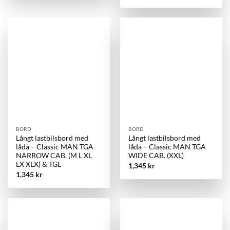
BORD
BORD
Långt lastbilsbord med
Långt lastbilsbord med
låda – Classic MAN TGA
låda – Classic MAN TGA
NARROW CAB. (M L XL
WIDE CAB. (XXL)
LX XLX) & TGL
1,345
kr
1,345
kr