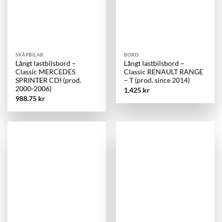
SKÅPBILAR
BORD
Långt lastbilsbord –
Långt lastbilsbord –
Classic MERCEDES
Classic RENAULT RANGE
SPRINTER CDI (prod.
– T (prod. since 2014)
2000-2006)
1,425
kr
988.75
kr