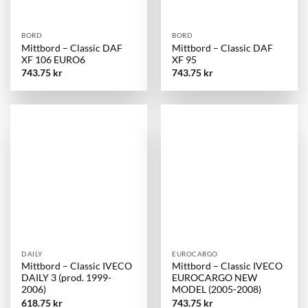
BORD
BORD
Mittbord – Classic DAF
Mittbord – Classic DAF
XF 106 EURO6
XF 95
743.75
kr
743.75
kr
DAILY
EUROCARGO
Mittbord – Classic IVECO
Mittbord – Classic IVECO
DAILY 3 (prod. 1999-
EUROCARGO NEW
2006)
MODEL (2005-2008)
618.75
kr
743.75
kr