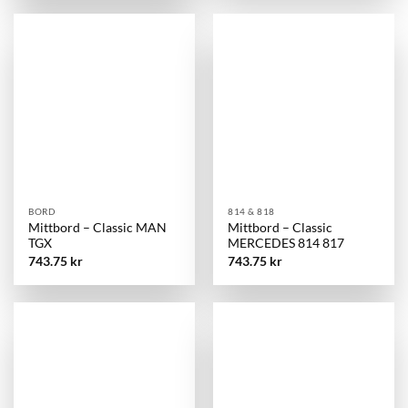
BORD
814 & 818
Mittbord – Classic MAN
Mittbord – Classic
TGX
MERCEDES 814 817
743.75
kr
743.75
kr