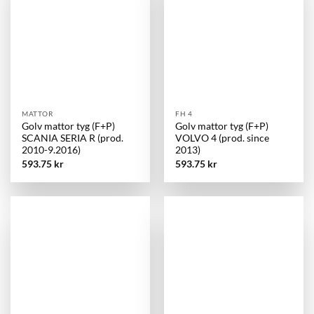
MATTOR
FH 4
Golv mattor tyg (F+P)
Golv mattor tyg (F+P)
SCANIA SERIA R (prod.
VOLVO 4 (prod. since
2010-9.2016)
2013)
593.75
kr
593.75
kr