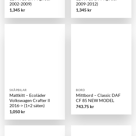
2002-2009)
2009-2012)
1,345
kr
1,345
kr
SKÅPBILAR
BORD
Mattkitt – Ecoläder
Mittbord – Classic DAF
Volkswagen Crafter ll
CF 85 NEW MODEL
2016-> (1+2 säten)
743.75
kr
1,050
kr