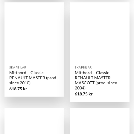
SKÅPBILAR
SKÅPBILAR
Mittbord – Classic
Mittbord – Classic
RENAULT MASTER (prod.
RENAULT MASTER
since 2010)
MASCOTT (prod. since
2004)
618.75
kr
618.75
kr