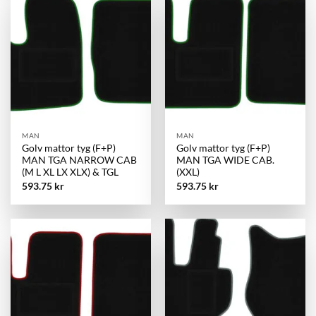
MAN
MAN
Golv mattor tyg (F+P)
Golv mattor tyg (F+P)
MAN TGA NARROW CAB
MAN TGA WIDE CAB.
(M L XL LX XLX) & TGL
(XXL)
593.75
kr
593.75
kr