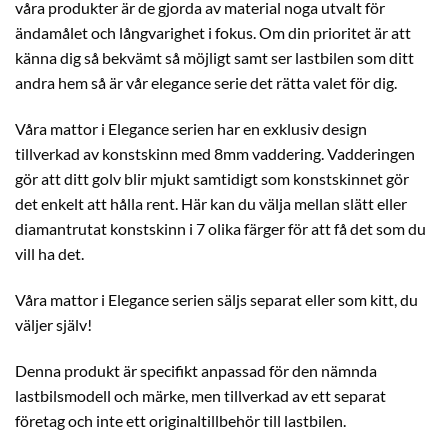
våra produkter är de gjorda av material noga utvalt för
ändamålet och långvarighet i fokus. Om din prioritet är att
känna dig så bekvämt så möjligt samt ser lastbilen som ditt
andra hem så är vår elegance serie det rätta valet för dig.
Våra mattor i Elegance serien har en exklusiv design
tillverkad av konstskinn med 8mm vaddering. Vadderingen
gör att ditt golv blir mjukt samtidigt som konstskinnet gör
det enkelt att hålla rent. Här kan du välja mellan slätt eller
diamantrutat konstskinn i 7 olika färger för att få det som du
vill ha det.
Våra mattor i Elegance serien säljs separat eller som kitt, du
väljer själv!
Denna produkt är specifikt anpassad för den nämnda
lastbilsmodell och märke, men tillverkad av ett separat
företag och inte ett originaltillbehör till lastbilen.