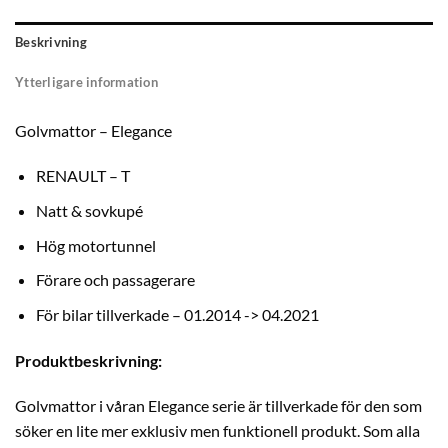
Beskrivning
Ytterligare information
Golvmattor – Elegance
RENAULT – T
Natt & sovkupé
Hög motortunnel
Förare och passagerare
För bilar tillverkade – 01.2014 -> 04.2021
Produktbeskrivning:
Golvmattor i våran Elegance serie är tillverkade för den som
söker en lite mer exklusiv men funktionell produkt. Som alla