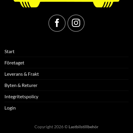
Start
Företaget
Leverans & Frakt
Byten & Returer
Integritetspolicy
Login
Copyright 2026 ©
Lastbilstillbehör