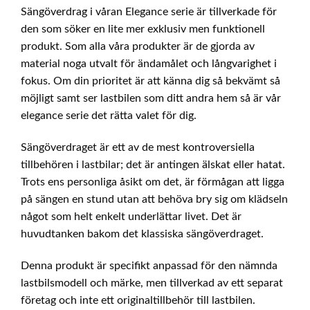
Sängöverdrag i våran Elegance serie är tillverkade för
den som söker en lite mer exklusiv men funktionell
produkt. Som alla våra produkter är de gjorda av
material noga utvalt för ändamålet och långvarighet i
fokus. Om din prioritet är att känna dig så bekvämt så
möjligt samt ser lastbilen som ditt andra hem så är vår
elegance serie det rätta valet för dig.
Sängöverdraget är ett av de mest kontroversiella
tillbehören i lastbilar; det är antingen älskat eller hatat.
Trots ens personliga åsikt om det, är förmågan att ligga
på sängen en stund utan att behöva bry sig om klädseln
något som helt enkelt underlättar livet. Det är
huvudtanken bakom det klassiska sängöverdraget.
Denna produkt är specifikt anpassad för den nämnda
lastbilsmodell och märke, men tillverkad av ett separat
företag och inte ett originaltillbehör till lastbilen.