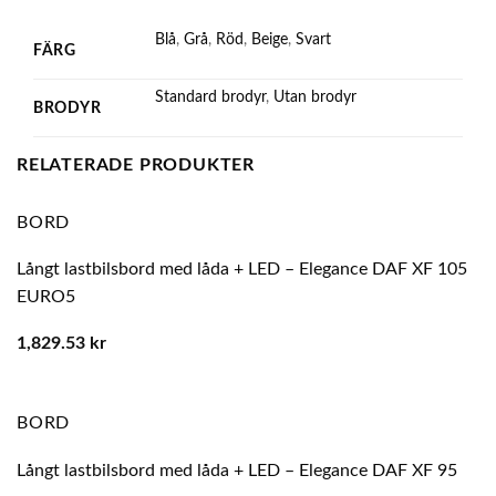
Blå
,
Grå
,
Röd
,
Beige
,
Svart
FÄRG
Standard brodyr
,
Utan brodyr
BRODYR
RELATERADE PRODUKTER
BORD
Långt lastbilsbord med låda + LED – Elegance DAF XF 105
EURO5
1,829.53
kr
BORD
Långt lastbilsbord med låda + LED – Elegance DAF XF 95