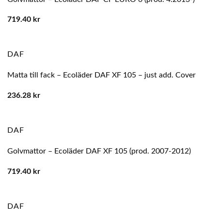
719.40
kr
DAF
Matta till fack – Ecoläder DAF XF 105 – just add. Cover
236.28
kr
DAF
Golvmattor – Ecoläder DAF XF 105 (prod. 2007-2012)
719.40
kr
DAF