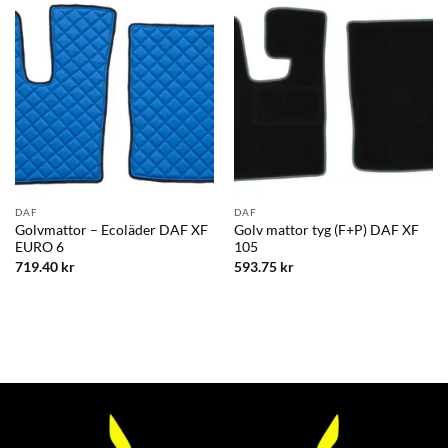
DAF
DAF
Golvmattor – Ecoläder DAF XF
Golv mattor tyg (F+P) DAF XF
EURO 6
105
719.40
kr
593.75
kr