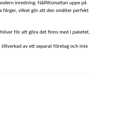
modern inredning. Nålfiltsmattan uppe på
 färger, vilket gör att den smälter perfekt
höver för att göra det finns med i paketet.
lverkad av ett separat företag och inte