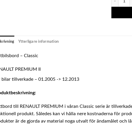
krivning
Ytterligare information
tbilsbord – Classic
NAULT PREMIUM II
 bilar tillverkade – 01.2005 -> 12.2013
oduktbeskrivning:
tbord till RENAULT PREMIUM i våran Classic serie är tillverkad
ktionell produkt. Således kan vi hålla nere kostnaderna för pro
dukter är de gjorda av material noga utvalt för ändamålet och lå