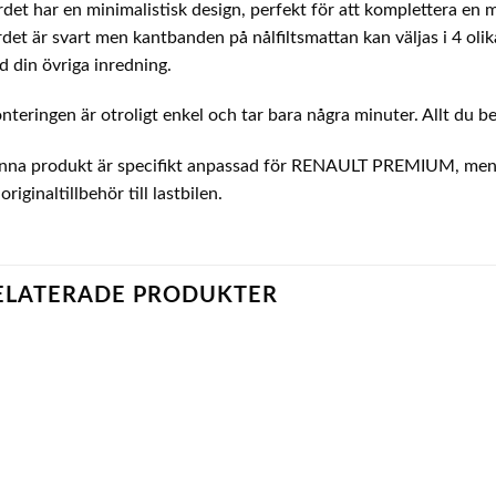
det har en minimalistisk design, perfekt för att komplettera en 
det är svart men kantbanden på nålfiltsmattan kan väljas i 4 olika
 din övriga inredning.
teringen är otroligt enkel och tar bara några minuter. Allt du be
na produkt är specifikt anpassad för RENAULT PREMIUM, men til
 originaltillbehör till lastbilen.
ELATERADE PRODUKTER