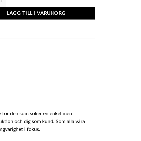
LÄGG TILL I VARUKORG
e för den som söker en enkel men
duktion och dig som kund. Som alla våra
ngvarighet i fokus.