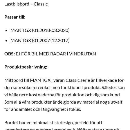
Lastbilsbord – Classic
Passar till:
MAN TGX (01.2018-03.2020)
MAN TGX (01.2007-12.2017)
OBS:
EJ FÖR BIL MED RADAR I VINDRUTAN
Produktbeskrivning:
Mittbord till MAN TGX i våran Classic serie är tillverkade för
den som söker en enkel men funktionell produkt. Således kan
vi hålla nere kostnaderna för produktion och dig som kund.
Som alla våra produkter är de gjorda av material noga utvalt
för ändamålet och långvarighet i fokus.
Bordet har en minimalistisk design, perfekt för att
komplettera en modern inredning. Nålfiltsmattan uppe på