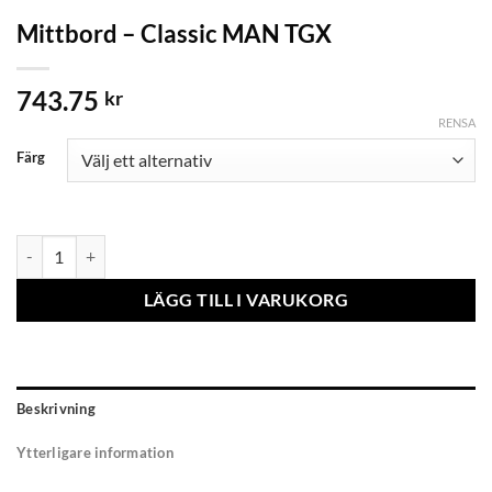
Mittbord – Classic MAN TGX
743.75
kr
RENSA
Färg
Mittbord - Classic MAN TGX mängd
LÄGG TILL I VARUKORG
Beskrivning
Ytterligare information