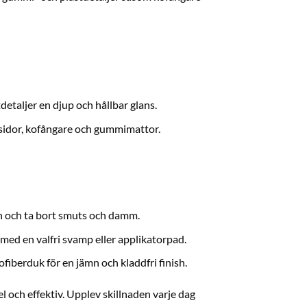
etaljer en djup och hållbar glans.
ksidor, kofångare och gummimattor.
an och ta bort smuts och damm.
med en valfri svamp eller applikatorpad.
fiberduk för en jämn och kladdfri finish.
 och effektiv. Upplev skillnaden varje dag