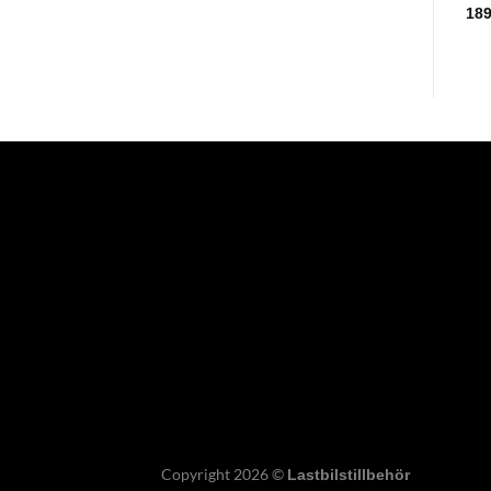
18
Copyright 2026 ©
Lastbilstillbehör