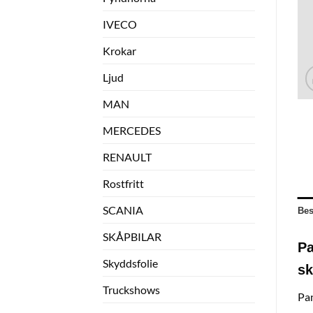
IVECO
Krokar
Ljud
MAN
MERCEDES
RENAULT
Rostfritt
SCANIA
Bes
SKÅPBILAR
Pa
Skyddsfolie
sk
Truckshows
Pan