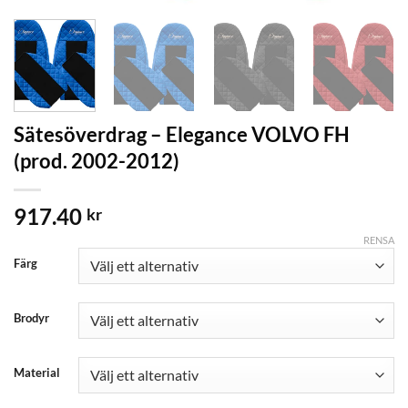
Sätesöverdrag – Elegance VOLVO FH
(prod. 2002-2012)
917.40
kr
RENSA
Färg
Brodyr
Material