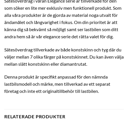
Sätesöverdrag i våran Elegance serie är tillverkade för den
som söker en lite mer exklusiv men funktionell produkt. Som
alla våra produkter är de gjorda av material noga utvalt för
ändamålet och långvarighet i fokus. Om din prioritet är att
känna dig så bekvämt så möjligt samt ser lastbilen som ditt
andra hem så är vår elegance serie det rätta valet för dig.
Sätesöverdrag tillverkade av både konstskinn och tyg där du
väljer mellan 7 olika färger på konstskinnet. Du kan även välja
mellan slätt konstskinn eller diamantrutat.
Denna produkt är specifikt anpassad för den nämnda
lastbilsmodell och märke, men tillverkad av ett separat
företag och inte ett originaltillbehör till lastbilen.
RELATERADE PRODUKTER