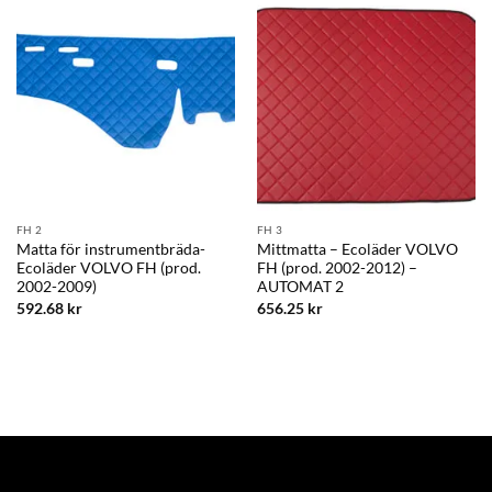
FH 2
FH 3
Matta för instrumentbräda-
Mittmatta – Ecoläder VOLVO
Ecoläder VOLVO FH (prod.
FH (prod. 2002-2012) –
2002-2009)
AUTOMAT 2
592.68
kr
656.25
kr