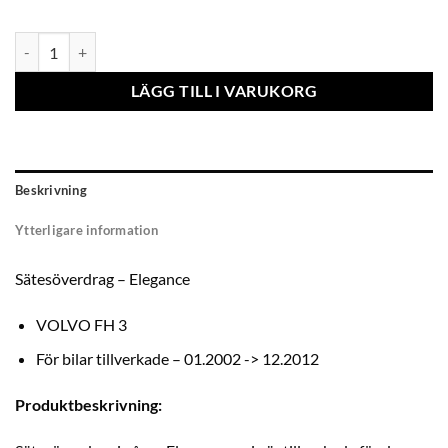
Sätesöverdrag - Elegance VOLVO FH (prod. 2002-2012) mängd
LÄGG TILL I VARUKORG
Beskrivning
Ytterligare information
Sätesöverdrag – Elegance
VOLVO FH 3
För bilar tillverkade – 01.2002 -> 12.2012
Produktbeskrivning: