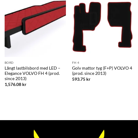
BORD
FH 4
Långt lastbilsbord med LED –
Golv mattor tyg (F+P) VOLVO 4
Elegance VOLVO FH 4 (prod.
(prod. since 2013)
since 2013)
593.75
kr
1,576.08
kr