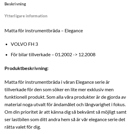
Beskrivning
Ytterligare information
Matta för instrumentbräda – Elegance
VOLVO FH 3
För bilar tillverkade – 01.2002 -> 12.2008
Produktbeskrivning:
Matta för instrumentbräda i våran Elegance serie är
tillverkade för den som söker en lite mer exklusiv men
funktionell produkt. Som alla våra produkter är de gjorda av
material noga utvalt för ändamålet och långvarighet i fokus.
Om din prioritet är att känna dig så bekvämt så möjligt samt
ser lastbilen som ditt andra hem så är vår elegance serie det
rätta valet för dig.