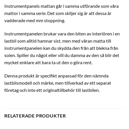
Instrumentpanels mattan går i samma utförande som våra
mattor i samma serie. Det som skiljer sig är att dessa är
vadderade med mm stoppning.
Instrumentpanelen brukar vara den biten av interiören i en
lastbil som alltid hamnar sist, men med våran matta till
instrumentpanelen kan du skydda den från att blekna från
solen. Spiller du något eller vill du damma av den så blir det
mycket enklare att bara ta ut den o göra rent.
Denna produkt är specifikt anpassad för den nämnda
lastbilsmodell och märke, men tillverkad av ett separat
företag och inte ett originaltillbehör till lastbilen.
RELATERADE PRODUKTER