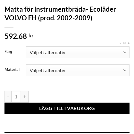
Matta för instrumentbräda- Ecoläder
VOLVO FH (prod. 2002-2009)
592.68
kr
RENSA
Färg
Material
Matta för instrumentbräda- Ecoläder VOLVO FH (prod. 2002-2009) 
LÄGG TILL I VARUKORG