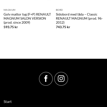
MAGNUM
BORD
Golv mattor tyg (F+P) RENAULT
Sidobord med låda – Classic
MAGNUM SALON VERSION
RENAULT MAGNUM (prod. 96-
(prod. since 2009)
2012)
593.75
kr
743.75
kr
Start