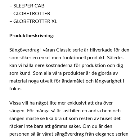
GLOBETROTTER
– SLEEPER CAB
&
– GLOBETROTTER
GLOBETROTTER
– GLOBETROTTER XL
XL
mängd
Produktbeskrivning:
Sängöverdrag i våran Classic serie är tillverkade för den
som söker en enkel men funktionell produkt. Således
kan vi hålla nere kostnaderna för produktion och dig
som kund. Som alla våra produkter är de gjorda av
material noga utvalt för ändamålet och långvarighet i
fokus.
Vissa vill ha något lite mer exklusivt att dra över
sängen. För många så är lastbilen en andra hem och
sängen måste se lika bra ut som resten av huset det
räcker inte bara att gömma saker. Om du är den
personen så är vårat sängöverdrag från elegance serien