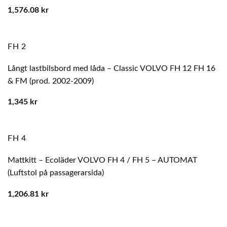
1,576.08
kr
FH 2
Långt lastbilsbord med låda – Classic VOLVO FH 12 FH 16
& FM (prod. 2002-2009)
1,345
kr
FH 4
Mattkitt – Ecoläder VOLVO FH 4 / FH 5 – AUTOMAT
(Luftstol på passagerarsida)
1,206.81
kr