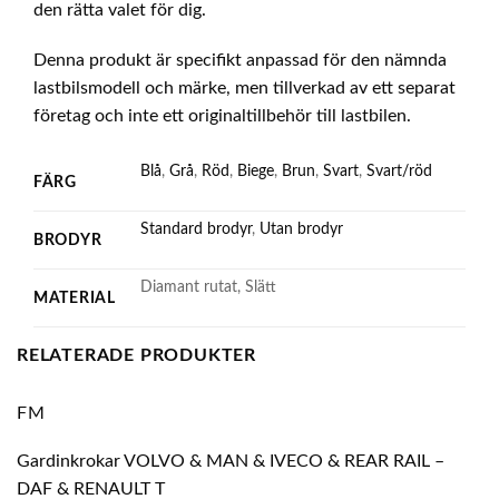
den rätta valet för dig.
Denna produkt är specifikt anpassad för den nämnda
lastbilsmodell och märke, men tillverkad av ett separat
företag och inte ett originaltillbehör till lastbilen.
Blå
,
Grå
,
Röd
,
Biege
,
Brun
,
Svart
,
Svart/röd
FÄRG
Standard brodyr
,
Utan brodyr
BRODYR
Diamant rutat, Slätt
MATERIAL
RELATERADE PRODUKTER
FM
Gardinkrokar VOLVO & MAN & IVECO & REAR RAIL –
DAF & RENAULT T