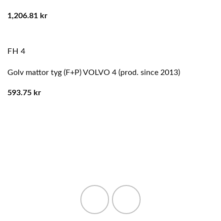
1,206.81
kr
FH 4
Golv mattor tyg (F+P) VOLVO 4 (prod. since 2013)
593.75
kr