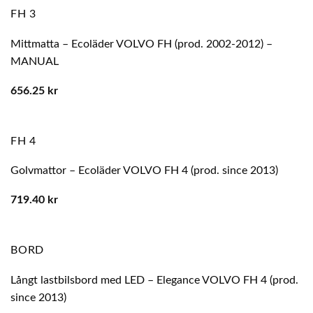
FH 3
Mittmatta – Ecoläder VOLVO FH (prod. 2002-2012) –
MANUAL
656.25
kr
FH 4
Golvmattor – Ecoläder VOLVO FH 4 (prod. since 2013)
719.40
kr
BORD
Långt lastbilsbord med LED – Elegance VOLVO FH 4 (prod.
since 2013)