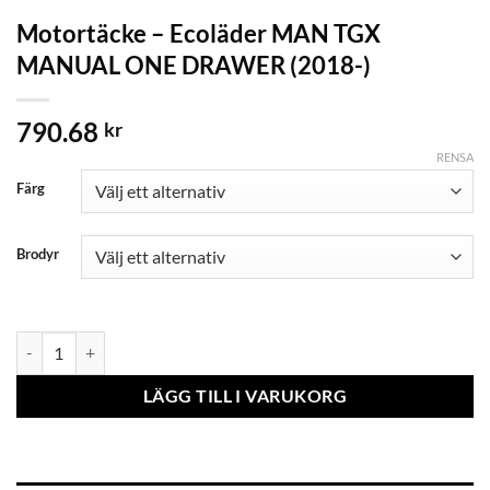
Motortäcke – Ecoläder MAN TGX
MANUAL ONE DRAWER (2018-)
790.68
kr
RENSA
Färg
Brodyr
Motortäcke - Ecoläder MAN TGX MANUAL ONE DRAWER (2018-) m
LÄGG TILL I VARUKORG