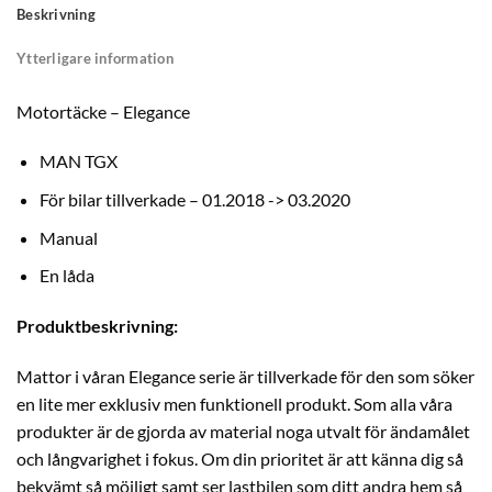
Beskrivning
Ytterligare information
Motortäcke – Elegance
MAN TGX
För bilar tillverkade – 01.2018 -> 03.2020
Manual
En låda
Produktbeskrivning:
Mattor i våran Elegance serie är tillverkade för den som söker
en lite mer exklusiv men funktionell produkt. Som alla våra
produkter är de gjorda av material noga utvalt för ändamålet
och långvarighet i fokus. Om din prioritet är att känna dig så
bekvämt så möjligt samt ser lastbilen som ditt andra hem så