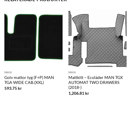
MAN
MAN
Golv mattor tyg (F+P) MAN
Mattkitt – Ecoläder MAN TGX
TGA WIDE CAB.(XXL)
AUTOMAT TWO DRAWERS
(2018-)
593.75
kr
1,206.81
kr