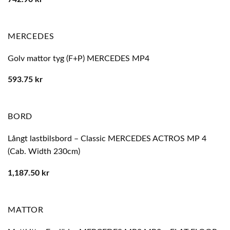
MERCEDES
Golv mattor tyg (F+P) MERCEDES MP4
593.75
kr
BORD
Långt lastbilsbord – Classic MERCEDES ACTROS MP 4
(Cab. Width 230cm)
1,187.50
kr
MATTOR