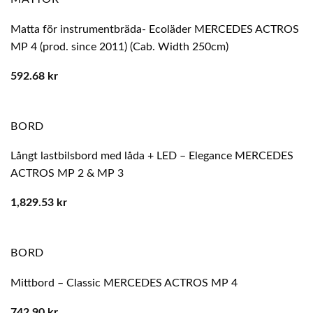
Matta för instrumentbräda- Ecoläder MERCEDES ACTROS
MP 4 (prod. since 2011) (Cab. Width 250cm)
592.68
kr
BORD
Långt lastbilsbord med låda + LED – Elegance MERCEDES
ACTROS MP 2 & MP 3
1,829.53
kr
BORD
Mittbord – Classic MERCEDES ACTROS MP 4
742.90
kr