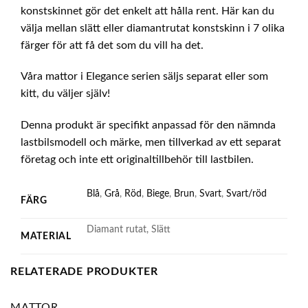
konstskinnet gör det enkelt att hålla rent. Här kan du
välja mellan slätt eller diamantrutat konstskinn i 7 olika
färger för att få det som du vill ha det.
Våra mattor i Elegance serien säljs separat eller som
kitt, du väljer själv!
Denna produkt är specifikt anpassad för den nämnda
lastbilsmodell och märke, men tillverkad av ett separat
företag och inte ett originaltillbehör till lastbilen.
Blå
,
Grå
,
Röd
,
Biege
,
Brun
,
Svart
,
Svart/röd
FÄRG
Diamant rutat, Slätt
MATERIAL
RELATERADE PRODUKTER
MATTOR