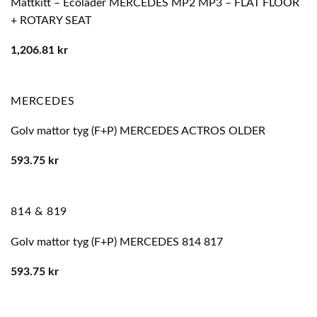
Mattkitt – Ecoläder MERCEDES MP2 MP3 – FLAT FLOOR
+ ROTARY SEAT
1,206.81
kr
MERCEDES
Golv mattor tyg (F+P) MERCEDES ACTROS OLDER
593.75
kr
814 & 819
Golv mattor tyg (F+P) MERCEDES 814 817
593.75
kr