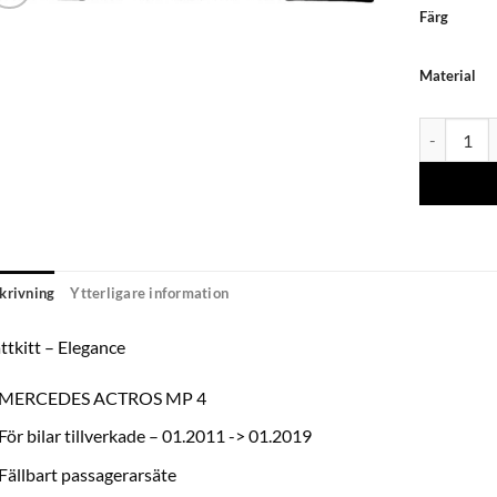
Färg
Material
Mattkitt 
krivning
Ytterligare information
tkitt – Elegance
MERCEDES ACTROS MP 4
För bilar tillverkade – 01.2011 -> 01.2019
Fällbart passagerarsäte