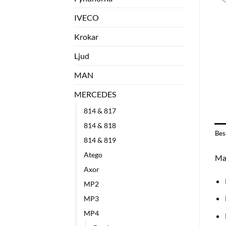
IVECO
Krokar
Ljud
MAN
MERCEDES
814 & 817
814 & 818
Bes
814 & 819
Atego
Mat
Axor
MP2
MP3
MP4