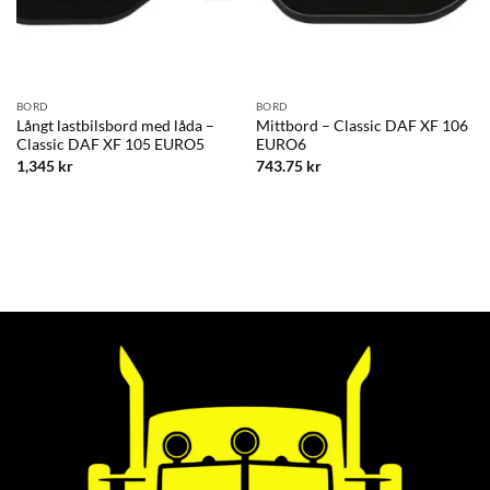
BORD
BORD
Långt lastbilsbord med låda –
Mittbord – Classic DAF XF 106
Classic DAF XF 105 EURO5
EURO6
1,345
kr
743.75
kr