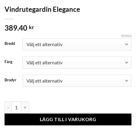
Vindrutegardin Elegance
389.40
kr
RENSA
Bredd
Färg
Brodyr
Vindrutegardin Elegance mängd
LÄGG TILL I VARUKORG