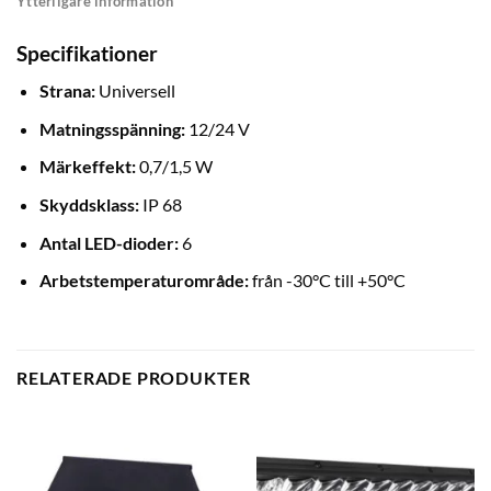
Ytterligare information
Specifikationer
Strana:
Universell
Matningsspänning:
12/24 V
Märkeffekt:
0,7/1,5 W
Skyddsklass:
IP 68
Antal LED-dioder:
6
Arbetstemperaturområde:
från -30°C till +50°C
RELATERADE PRODUKTER