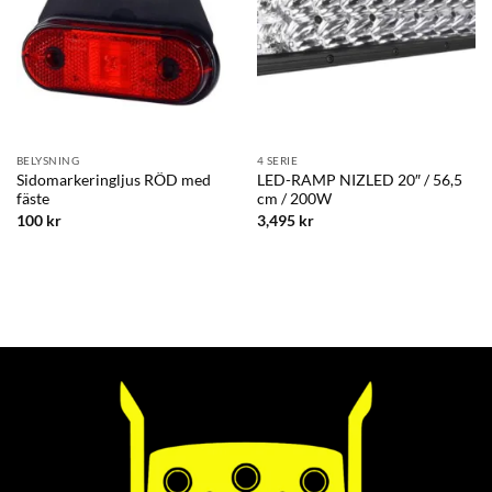
BELYSNING
4 SERIE
Sidomarkeringljus RÖD med
LED-RAMP NIZLED 20″ / 56,5
fäste
cm / 200W
100
kr
3,495
kr