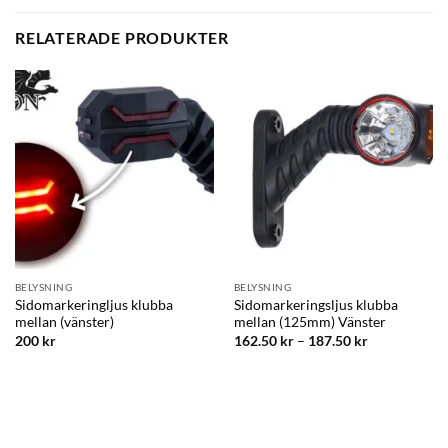
RELATERADE PRODUKTER
BELYSNING
BELYSNING
Sidomarkeringljus klubba
Sidomarkeringsljus klubba
mellan (vänster)
mellan (125mm) Vänster
200
kr
162.50
kr
–
187.50
kr