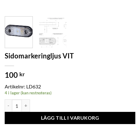
Sidomarkeringljus VIT
100
kr
Artikelnr:
LD632
4 i lager (kan restnoteras)
Sidomarkeringljus VIT mängd
LÄGG TILL I VARUKORG