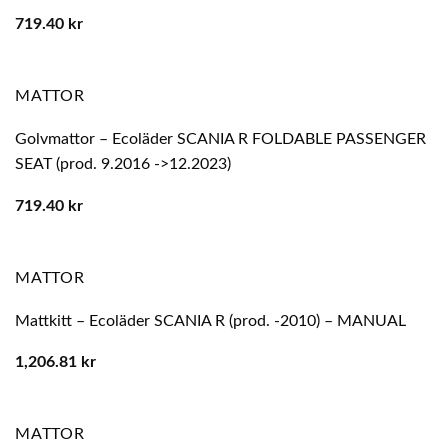
719.40
kr
MATTOR
Golvmattor – Ecoläder SCANIA R FOLDABLE PASSENGER
SEAT (prod. 9.2016 ->12.2023)
719.40
kr
MATTOR
Mattkitt – Ecoläder SCANIA R (prod. -2010) – MANUAL
1,206.81
kr
MATTOR