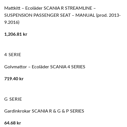
Mattkitt – Ecoläder SCANIA R STREAMLINE –
SUSPENSION PASSENGER SEAT – MANUAL (prod. 2013-
9.2016)
1,206.81
kr
4 SERIE
Golvmattor – Ecoläder SCANIA 4 SERIES
719.40
kr
G SERIE
Gardinkrokar SCANIA R & G & P SERIES
64.68
kr