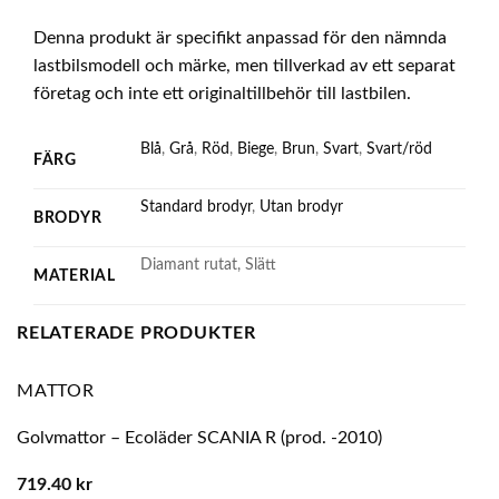
Denna produkt är specifikt anpassad för den nämnda
lastbilsmodell och märke, men tillverkad av ett separat
företag och inte ett originaltillbehör till lastbilen.
Blå
,
Grå
,
Röd
,
Biege
,
Brun
,
Svart
,
Svart/röd
FÄRG
Standard brodyr
,
Utan brodyr
BRODYR
Diamant rutat, Slätt
MATERIAL
RELATERADE PRODUKTER
MATTOR
Golvmattor – Ecoläder SCANIA R (prod. -2010)
719.40
kr