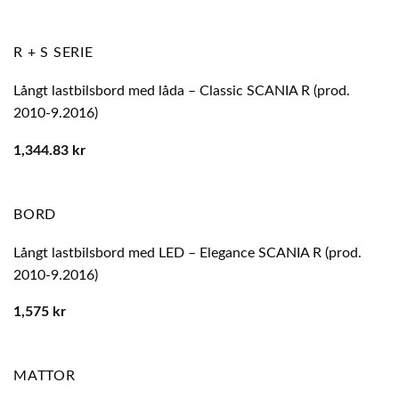
R + S SERIE
Långt lastbilsbord med låda – Classic SCANIA R (prod.
2010-9.2016)
1,344.83
kr
BORD
Långt lastbilsbord med LED – Elegance SCANIA R (prod.
2010-9.2016)
1,575
kr
MATTOR