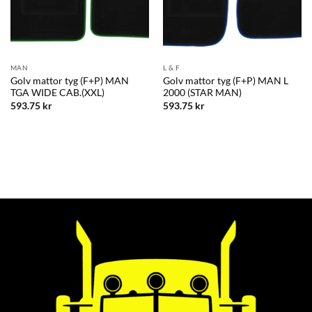
MAN
L & F
Golv mattor tyg (F+P) MAN
Golv mattor tyg (F+P) MAN L
TGA WIDE CAB.(XXL)
2000 (STAR MAN)
593.75
kr
593.75
kr