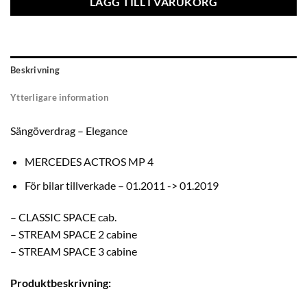
LÄGG TILL I VARUKORG
Beskrivning
Ytterligare information
Sängöverdrag – Elegance
MERCEDES ACTROS MP 4
För bilar tillverkade – 01.2011 -> 01.2019
– CLASSIC SPACE cab.
– STREAM SPACE 2 cabine
– STREAM SPACE 3 cabine
Produktbeskrivning: