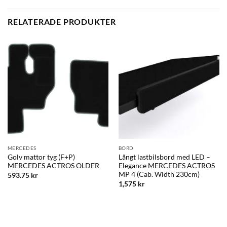
RELATERADE PRODUKTER
MERCEDES
BORD
Golv mattor tyg (F+P)
Långt lastbilsbord med LED –
MERCEDES ACTROS OLDER
Elegance MERCEDES ACTROS
MP 4 (Cab. Width 230cm)
593.75
kr
1,575
kr