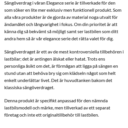
Sängöverdrag i våran Elegance serie är tillverkade för den
som söker en lite mer exklusiv men funktionell produkt. Som
alla våra produkter är de gjorda av material noga utvalt för
ändamålet och långvarighet i fokus. Om din prioritet är att
känna dig så bekvämt så möjligt samt ser lastbilen som ditt
andra hem så är vår elegance serie det rätta valet för dig.
Sängöverdraget är ett av de mest kontroversiella tillbehören i
lastbilar; det är antingen älskat eller hatat. Trots ens
personliga åsikt om det, är förmågan att ligga på sängen en
stund utan att behöva bry sig om klädseln något som helt
enkelt underlättar livet. Det är huvudtanken bakom det
klassiska sängöverdraget.
Denna produkt är specifikt anpassad för den nämnda
lastbilsmodell och märke, men tillverkad av ett separat
företag och inte ett originaltillbehör till lastbilen.