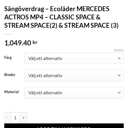
Sängöverdrag – Ecoläder MERCEDES
ACTROS MP4 – CLASSIC SPACE &
STREAM SPACE(2) & STREAM SPACE (3)
1,049.40
kr
RENSA
Färg
Brodyr
Material
Sängöverdrag - Ecoläder MERCEDES ACTROS MP4 - CLASSIC SPACE