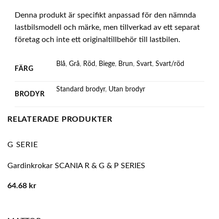
Denna produkt är specifikt anpassad för den nämnda
lastbilsmodell och märke, men tillverkad av ett separat
företag och inte ett originaltillbehör till lastbilen.
Blå
,
Grå
,
Röd
,
Biege
,
Brun
,
Svart
,
Svart/röd
FÄRG
Standard brodyr
,
Utan brodyr
BRODYR
RELATERADE PRODUKTER
G SERIE
Gardinkrokar SCANIA R & G & P SERIES
64.68
kr