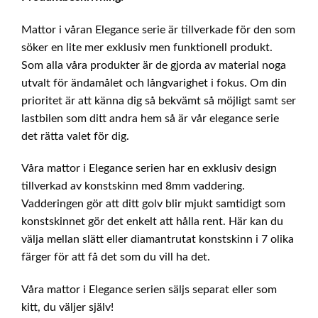
Mattor i våran Elegance serie är tillverkade för den som
söker en lite mer exklusiv men funktionell produkt.
Som alla våra produkter är de gjorda av material noga
utvalt för ändamålet och långvarighet i fokus. Om din
prioritet är att känna dig så bekvämt så möjligt samt ser
lastbilen som ditt andra hem så är vår elegance serie
det rätta valet för dig.
Våra mattor i Elegance serien har en exklusiv design
tillverkad av konstskinn med 8mm vaddering.
Vadderingen gör att ditt golv blir mjukt samtidigt som
konstskinnet gör det enkelt att hålla rent. Här kan du
välja mellan slätt eller diamantrutat konstskinn i 7 olika
färger för att få det som du vill ha det.
Våra mattor i Elegance serien säljs separat eller som
kitt, du väljer själv!