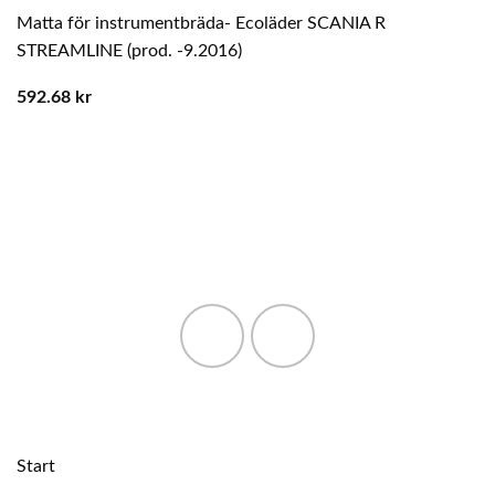
Matta för instrumentbräda- Ecoläder SCANIA R
STREAMLINE (prod. -9.2016)
592.68
kr
Start