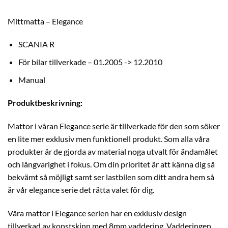
Mittmatta – Elegance
SCANIA R
För bilar tillverkade – 01.2005 -> 12.2010
Manual
Produktbeskrivning:
Mattor i våran Elegance serie är tillverkade för den som söker
en lite mer exklusiv men funktionell produkt. Som alla våra
produkter är de gjorda av material noga utvalt för ändamålet
och långvarighet i fokus. Om din prioritet är att känna dig så
bekvämt så möjligt samt ser lastbilen som ditt andra hem så
är vår elegance serie det rätta valet för dig.
Våra mattor i Elegance serien har en exklusiv design
tillverkad av konstskinn med 8mm vaddering. Vadderingen