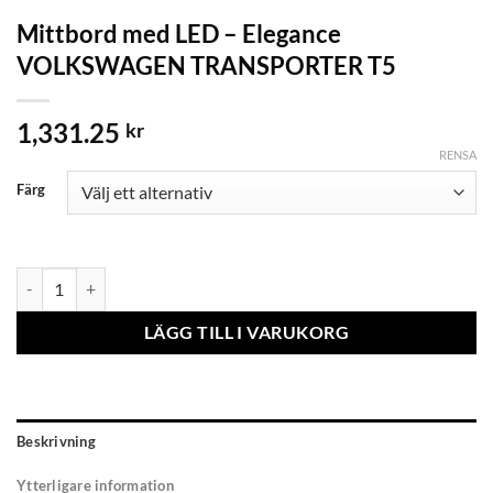
Mittbord med LED – Elegance
VOLKSWAGEN TRANSPORTER T5
1,331.25
kr
RENSA
Färg
Mittbord med LED - Elegance VOLKSWAGEN TRANSPORTER T5 mä
LÄGG TILL I VARUKORG
Beskrivning
Ytterligare information