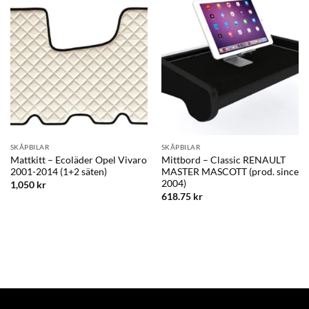
SKÅPBILAR
SKÅPBILAR
Mattkitt – Ecoläder Opel Vivaro
Mittbord – Classic RENAULT
2001-2014 (1+2 säten)
MASTER MASCOTT (prod. since
2004)
1,050
kr
618.75
kr