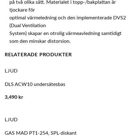
på två olika sätt. Materialet i topp-/bakplattan är
tjockare för
optimal värmeledning och den implementerade DVS2
(Dual Ventilation
System) skapar en otrolig värmeavledning samtidigt
som den minskar distorsion.
RELATERADE PRODUKTER
LJUD
DLS ACW10 undersätesbas
3,490
kr
LJUD
GAS MAD PT1-254, SPL-diskant