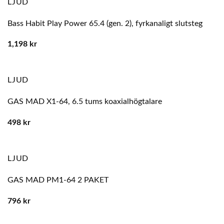
LJUD
Bass Habit Play Power 65.4 (gen. 2), fyrkanaligt slutsteg
1,198
kr
LJUD
GAS MAD X1-64, 6.5 tums koaxialhögtalare
498
kr
LJUD
GAS MAD PM1-64 2 PAKET
796
kr