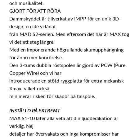
och musikalitet.
GJORT FÖR ATT RÖRA
Dammskyddet är tillverkat av IMPP för en unik 3D-
design, en idé vi lånat
från MAD S2-serien. Men eftersom det här är MAX tog
vi det ett steg längre.
Med en imponerande högrullande skumupphängning
för ännu mer konrörelse.
Den 3-tums dubbla röstspolen är gjord av PCW (Pure
Copper Wire) och vi har
introducerade en stötd ryggplatta för extra mekanisk
Xmax, vilket också
minimerar risken för skador på talspole.
INSTÄLLD PÅ EXTREMT
MAX S1-10 låter alla veta att din ljuddedikation är
verklig. Nej
detaljer har övervakats och inga kompromisser har