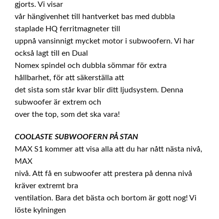
gjorts. Vi visar
vår hängivenhet till hantverket bas med dubbla
staplade HQ ferritmagneter till
uppnå vansinnigt mycket motor i subwoofern. Vi har
också lagt till en Dual
Nomex spindel och dubbla sömmar för extra
hållbarhet, för att säkerställa att
det sista som står kvar blir ditt ljudsystem. Denna
subwoofer är extrem och
over the top, som det ska vara!
COOLASTE SUBWOOFERN PÅ STAN
MAX S1 kommer att visa alla att du har nått nästa nivå,
MAX
nivå. Att få en subwoofer att prestera på denna nivå
kräver extremt bra
ventilation. Bara det bästa och bortom är gott nog! Vi
löste kylningen