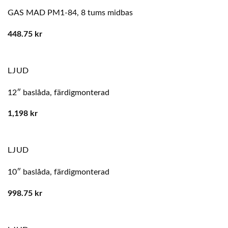
GAS MAD PM1-84, 8 tums midbas
448.75
kr
LJUD
12″ baslåda, färdigmonterad
1,198
kr
LJUD
10″ baslåda, färdigmonterad
998.75
kr