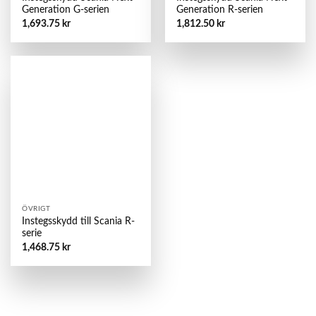
Generation G-serien
Generation R-serien
1,693.75
kr
1,812.50
kr
ÖVRIGT
Instegsskydd till Scania R-
serie
1,468.75
kr