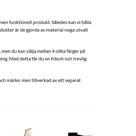
 men funktionell produkt. Således kan vi hålla
ukter är de gjorda av material noga utvalt
 men du kan välja mellan 4 olika färger på
ng. Med detta får du en fräsch och trevlig
ch märke, men tillverkad av ett separat