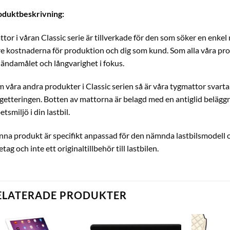
oduktbeskrivning:
tor i våran Classic serie är tillverkade för den som söker en enkel
e kostnaderna för produktion och dig som kund. Som alla våra prod
 ändamålet och långvarighet i fokus.
 våra andra produkter i Classic serien så är våra tygmattor svarta,
getteringen. Botten av mattorna är belagd med en antiglid beläggni
etsmiljö i din lastbil.
na produkt är specifikt anpassad för den nämnda lastbilsmodell o
etag och inte ett originaltillbehör till lastbilen.
ELATERADE PRODUKTER