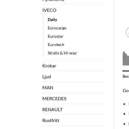
IVECO
Daily
Eurocargo
Eurostar
Eurotech
Stralis & Hi-way
Krokar
Ljud
Bes
MAN
Gol
MERCEDES
RENAULT
Rostfritt