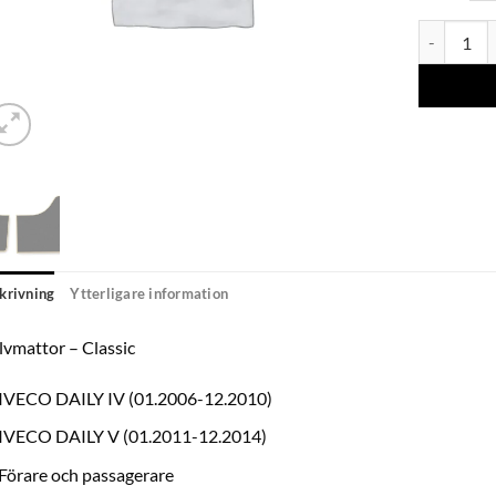
Golv matto
krivning
Ytterligare information
vmattor – Classic
IVECO DAILY IV (01.2006-12.2010)
IVECO DAILY V (01.2011-12.2014)
Förare och passagerare